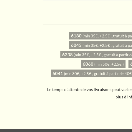
6180
(min 35€, +2.5€ , gratuit à pa
6043
(min 35€, +2.5€ , gratuit à pa
6238
(min 35€, +2.5€ , gratuit à partir 
6060
(min 50€, +2.5€ )
6041
(min 30€, +2.5€ , gratuit à partir de 40€
Le temps d'attente de vos livraisons peut vari
plus d'i