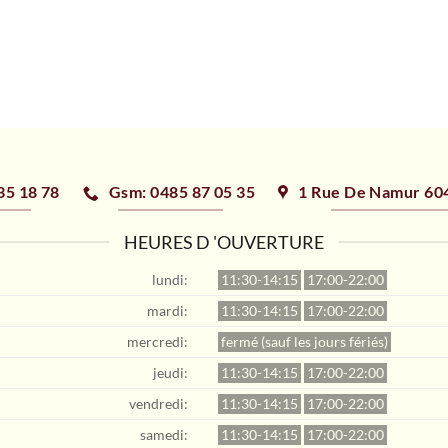
 35 18 78
Gsm: 0485 87 05 35
1 Rue De Namur 604
HEURES D 'OUVERTURE
lundi:
11:30-14:15
17:00-22:00
mardi:
11:30-14:15
17:00-22:00
mercredi:
fermé (sauf les jours fériés)
jeudi:
11:30-14:15
17:00-22:00
vendredi:
11:30-14:15
17:00-22:00
samedi:
11:30-14:15
17:00-22:00