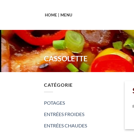
Passer
au
HOME | MENU
contenu
CASSOLETTE
CATÉGORIE
POTAGES
ENTRÉES FROIDES
ENTRÉES CHAUDES