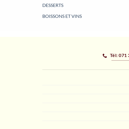
DESSERTS
BOISSONS ET VINS
Tél: 071