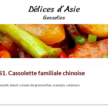
S1. Cassolette familiale chinoise
poulet, bœuf, cuisses de grenouilles, scampis, calamars